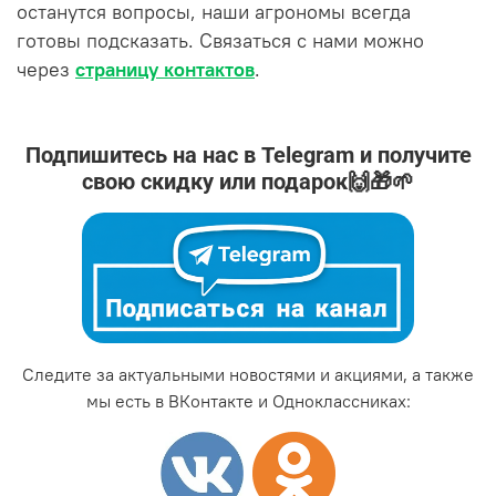
останутся вопросы, наши агрономы всегда
готовы подсказать. Связаться с нами можно
через
страницу контактов
.
Подпишитесь на нас в Telegram и получите
свою скидку или подарок🙌🎁🌱
Следите за актуальными новостями и акциями, а также
мы есть в ВКонтакте и Одноклассниках: