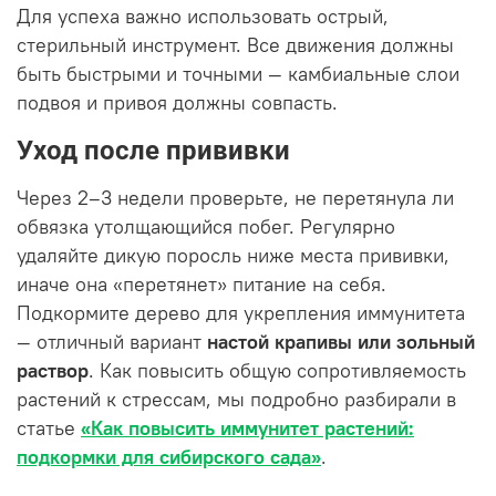
Для успеха важно использовать острый,
стерильный инструмент. Все движения должны
быть быстрыми и точными — камбиальные слои
подвоя и привоя должны совпасть.
Уход после прививки
Через 2–3 недели проверьте, не перетянула ли
обвязка утолщающийся побег. Регулярно
удаляйте дикую поросль ниже места прививки,
иначе она «перетянет» питание на себя.
Подкормите дерево для укрепления иммунитета
— отличный вариант
настой крапивы или зольный
раствор
. Как повысить общую сопротивляемость
растений к стрессам, мы подробно разбирали в
статье
«Как повысить иммунитет растений:
подкормки для сибирского сада»
.