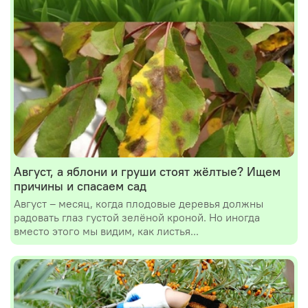
Август, а яблони и груши стоят жёлтые? Ищем
причины и спасаем сад
Август – месяц, когда плодовые деревья должны
радовать глаз густой зелёной кроной. Но иногда
вместо этого мы видим, как листья...