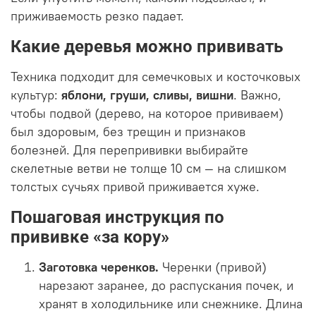
приживаемость резко падает.
Какие деревья можно прививать
Техника подходит для семечковых и косточковых
культур:
яблони, груши, сливы, вишни
. Важно,
чтобы подвой (дерево, на которое прививаем)
был здоровым, без трещин и признаков
болезней. Для перепрививки выбирайте
скелетные ветви не толще 10 см — на слишком
толстых сучьях привой приживается хуже.
Пошаговая инструкция по
прививке «за кору»
Заготовка черенков.
Черенки (привой)
нарезают заранее, до распускания почек, и
хранят в холодильнике или снежнике. Длина