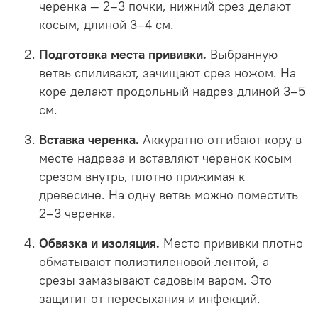
черенка — 2–3 почки, нижний срез делают
косым, длиной 3–4 см.
Подготовка места прививки.
Выбранную
ветвь спиливают, зачищают срез ножом. На
коре делают продольный надрез длиной 3–5
см.
Вставка черенка.
Аккуратно отгибают кору в
месте надреза и вставляют черенок косым
срезом внутрь, плотно прижимая к
древесине. На одну ветвь можно поместить
2–3 черенка.
Обвязка и изоляция.
Место прививки плотно
обматывают полиэтиленовой лентой, а
срезы замазывают садовым варом. Это
защитит от пересыхания и инфекций.