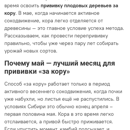
время освоить
прививку плодовых деревьев за
кору
. В мае, когда начинается активное
сокодвижение, кора легко отделяется от
древесины — это главное условие успеха метода.
Рассказываем, как провести перепрививку
правильно, чтобы уже через пару лет собирать
урожай новых сортов.
Почему май — лучший месяц для
прививки «за кору»
Способ «за кору» работает только в период
активного весеннего сокодвижения, когда почки
уже набухли, но листья ещё не распустились. В
условиях Сибири это обычно конец апреля –
первая половина мая. Кора в это время легко
отслаивается, а привой быстро приживается.
Если упустить момент, камбий подсыхает, и