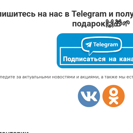
ишитесь на нас в Telegram и пол
подарок🙌🎁🌱
ледите за актуальными новостями и акциями, а также мы ест