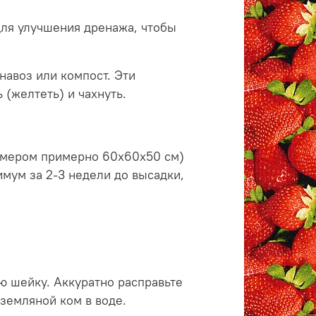
ля улучшения дренажа, чтобы
 навоз или компост. Эти
 (желтеть) и чахнуть.
азмером примерно 60х60х50 см)
имум за 2-3 недели до высадки,
ю шейку. Аккуратно расправьте
 земляной ком в воде.