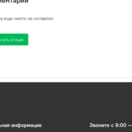
ментарии
в еще никто не оставлял
сать отзыв
ьная информация
Звоните с 9:00 —