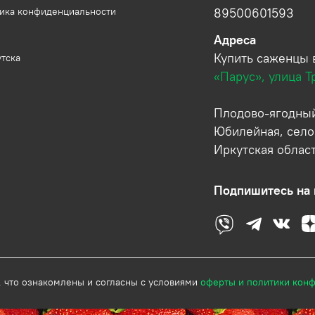
тика конфиденциальности
89500601593
Адреса
Купить саженцы 
утска
«Парус», улица Т
Плодово-ягодный
Юбилейная, село
Иркутская облас
Подпишитесь на 
, что ознакомлены и согласны с условиями
оферты и политики кон