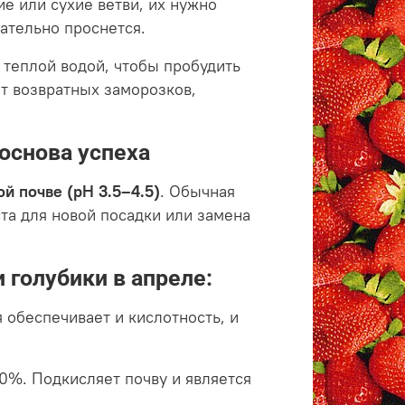
е или сухие ветви, их нужно
чательно проснется.
 теплой водой, чтобы пробудить
т возвратных заморозков,
основа успеха
ой почве (pH 3.5–4.5)
. Обычная
ста для новой посадки или замена
 голубики в апреле:
 обеспечивает и кислотность, и
0%. Подкисляет почву и является