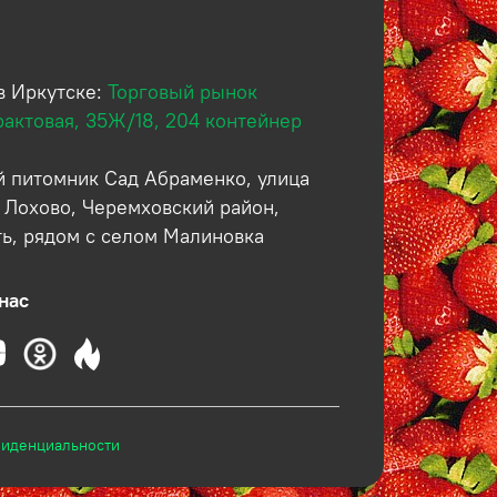
в Иркутске:
Торговый рынок
рактовая, 35Ж/18, 204 контейнер
 питомник Сад Абраменко, улица
 Лохово, Черемховский район,
ть, рядом с селом Малиновка
нас
фиденциальности