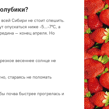
голубики?
 всей Сибири не стоит спешить.
 опускаться ниже -5...-7°C, а
редина — конец апреля. Но
.
 резкое весеннее солнце не
но, стараясь не поломать
обы почва быстрее прогрелась и