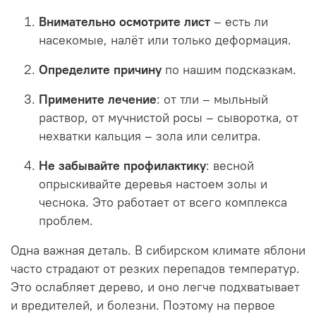
Внимательно осмотрите лист
– есть ли
насекомые, налёт или только деформация.
Определите причину
по нашим подсказкам.
Примените лечение
: от тли – мыльный
раствор, от мучнистой росы – сыворотка, от
нехватки кальция – зола или селитра.
Не забывайте профилактику
: весной
опрыскивайте деревья настоем золы и
чеснока. Это работает от всего комплекса
проблем.
Одна важная деталь. В сибирском климате яблони
часто страдают от резких перепадов температур.
Это ослабляет дерево, и оно легче подхватывает
и вредителей, и болезни. Поэтому на первое