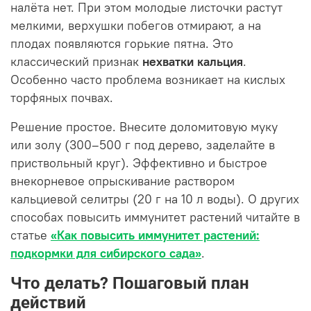
налёта нет. При этом молодые листочки растут
мелкими, верхушки побегов отмирают, а на
плодах появляются горькие пятна. Это
классический признак
нехватки кальция
.
Особенно часто проблема возникает на кислых
торфяных почвах.
Решение простое. Внесите доломитовую муку
или золу (300–500 г под дерево, заделайте в
приствольный круг). Эффективно и быстрое
внекорневое опрыскивание раствором
кальциевой селитры (20 г на 10 л воды). О других
способах повысить иммунитет растений читайте в
статье
«Как повысить иммунитет растений:
подкормки для сибирского сада»
.
Что делать? Пошаговый план
действий