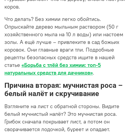
коров.
Что делать? Без химии легко обойтись.
Опрыскайте дерево мыльным раствором (50 г
хозяйственного мыла на 10 л воды) или настоем
золы. А ещё лучше – привлеките в сад божьих
коровок. Они главные враги тли. Подробные
рецепты безопасных средств ищите в нашей
статье
«Борьба с тлёй без химии: топ-5
натуральных средств для дачников»
.
Причина вторая: мучнистая роса –
белый налёт и скручивание
Взгляните на лист с обратной стороны. Видите
белый мучнистый налёт? Это мучнистая роса.
Грибок сначала покрывает лист, а потом он
сворачивается лодочкой, буреет и опадает.