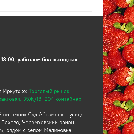
 18:00, работаем без выходных
в Иркутске:
Торговый рынок
рактовая, 35Ж/18, 204 контейнер
 питомник Сад Абраменко, улица
 Лохово, Черемховский район,
ть, рядом с селом Малиновка