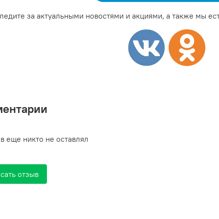
ледите за актуальными новостями и акциями, а также мы ест
ментарии
в еще никто не оставлял
сать отзыв