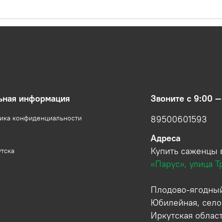
ьная информация
Звоните с 9:00 —
тика конфиденциальности
89500601593
Адреса
Купить саженцы 
утска
«Парус», улица Т
Плодово-ягодный
Юбилейная, село
Иркутская облас