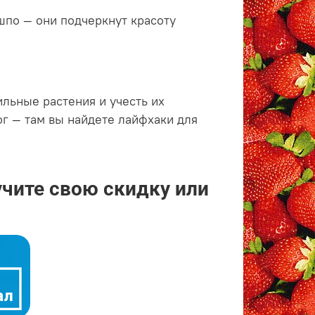
шпо — они подчеркнут красоту
ильные растения и учесть их
ог — там вы найдете лайфхаки для
учите свою скидку или