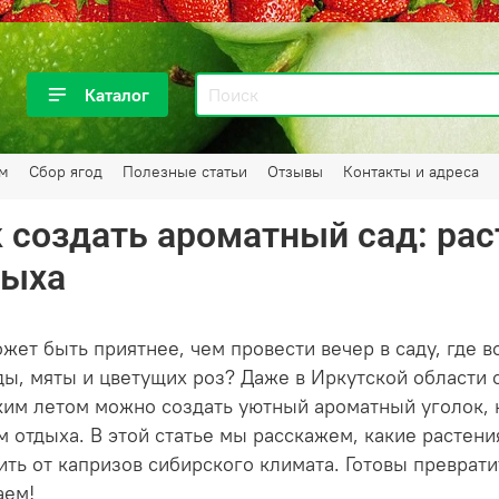
Каталог
ам
Сбор ягод
Полезные статьи
Отзывы
Контакты и адреса
 создать ароматный сад: рас
дыха
ожет быть приятнее, чем провести вечер в саду, где 
ды, мяты и цветущих роз? Даже в Иркутской области
ким летом можно создать уютный ароматный уголок,
 отдыха. В этой статье мы расскажем, какие растения
ить от капризов сибирского климата. Готовы преврати
аем!