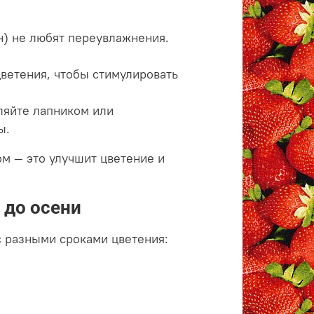
н) не любят переувлажнения.
цветения, чтобы стимулировать
ляйте лапником или
ы.
м — это улучшит цветение и
 до осени
с разными сроками цветения: