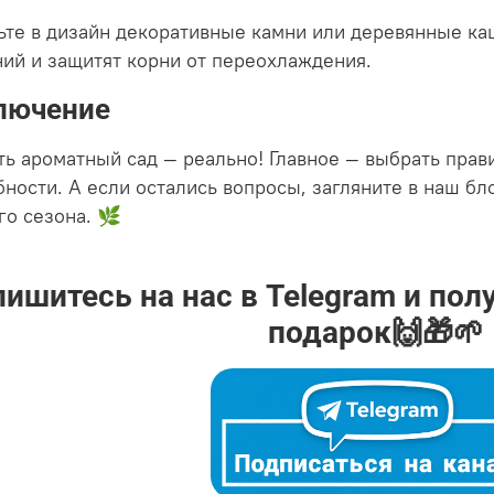
ьте в дизайн декоративные камни или деревянные ка
ний и защитят корни от переохлаждения.
лючение
ть ароматный сад — реально! Главное — выбрать прав
бности. А если остались вопросы, загляните в наш бл
го сезона. 🌿
ишитесь на нас в Telegram и пол
подарок🙌🎁🌱