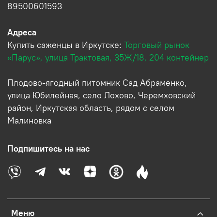
89500601593
Адреса
Купить саженцы в Иркутске:
Торговый рынок
«Парус», улица Трактовая, 35Ж/18, 204 контейнер
Плодово-ягодный питомник Сад Абраменко,
улица Юбилейная, село Лохово, Черемховский
район, Иркутская область, рядом с селом
Малиновка
Подпишитесь на нас
Меню