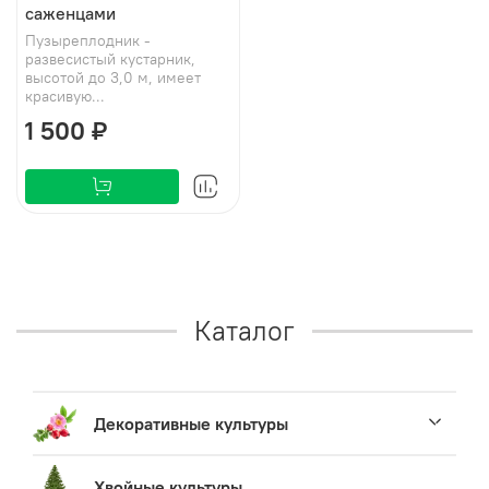
саженцами
Пузыреплодник -
развесистый кустарник,
высотой до 3,0 м, имеет
красивую...
1 500 ₽
Каталог
Декоративные культуры
Хвойные культуры