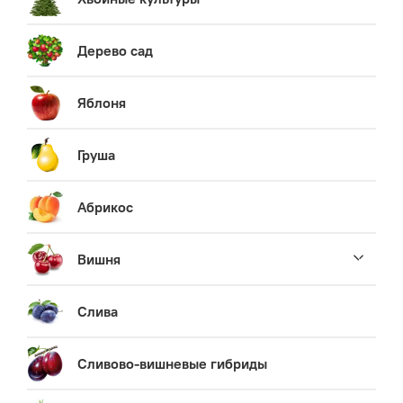
Дерево сад
Яблоня
Груша
Абрикос
Вишня
Слива
Сливово-вишневые гибриды