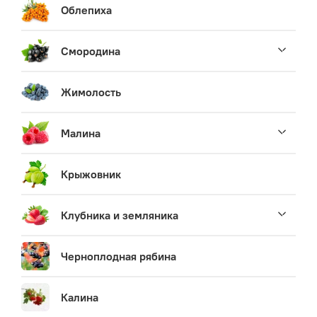
Облепиха
Смородина
Жимолость
Малина
Крыжовник
Клубника и земляника
Черноплодная рябина
Калина