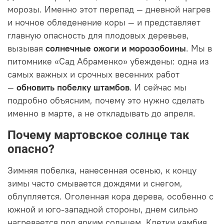
морозы. Именно этот перепад — дневной нагрев
и ночное обледенение коры — и представляет
главную опасность для плодовых деревьев,
вызывая
солнечные ожоги и морозобоины
. Мы в
питомнике «Сад Абраменко» убеждены: одна из
самых важных и срочных весенних работ
—
обновить побелку штамбов
. И сейчас мы
подробно объясним, почему это нужно сделать
именно в марте, а не откладывать до апреля.
Почему мартовское солнце так
опасно?
Зимняя побелка, нанесенная осенью, к концу
зимы часто смывается дождями и снегом,
облупляется. Оголенная кора дерева, особенно с
южной и юго-западной стороны, днем сильно
нагревается под ярким солнцем. Клетки камбия