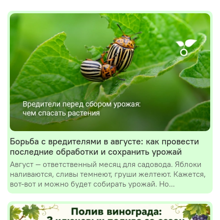
Борьба с вредителями в августе: как провести
последние обработки и сохранить урожай
Август — ответственный месяц для садовода. Яблоки
наливаются, сливы темнеют, груши желтеют. Кажется,
вот-вот и можно будет собирать урожай. Но...