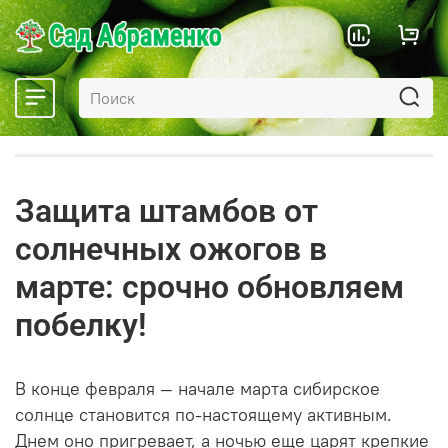
Защита штамбов от
солнечных ожогов в
марте: срочно обновляем
побелку!
В конце февраля — начале марта сибирское
солнце становится по-настоящему активным.
Днем оно пригревает, а ночью еще царят крепкие