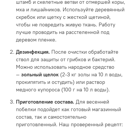
штамб и скелетные ветви от отмершей коры,
мха и лишайников. Используйте деревянный
скребок или щетку с жесткой щетиной,
чтобы не повредить живую ткань. Работу
лучше проводить на расстеленной под
деревом пленке.
Дезинфекция.
После очистки обработайте
ствол для защиты от грибков и бактерий.
Можно использовать народное средство
—
зольный щелок
(2-3 кг золы на 10 л воды,
прокипятить и остудить) или раствор
медного купороса (100 г на 10 л воды).
Приготовление состава.
Для весенней
побелки подойдет как готовый магазинный
состав, так и самостоятельно
приготовленный. Наш проверенный рецепт: