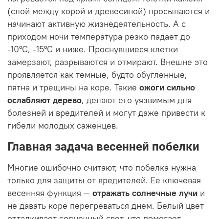
(слой между корой и древесиной) просыпаются и
начинают активную жизнедеятельность. А с
приходом ночи температура резко падает до
-10°C, -15°C и ниже. Проснувшиеся клетки
замерзают, разрываются и отмирают. Внешне это
проявляется как темные, будто обугленные,
пятна и трещины на коре. Такие
ожоги сильно
ослабляют дерево
, делают его уязвимым для
болезней и вредителей и могут даже привести к
гибели молодых саженцев.
Главная задача весенней побелки
Многие ошибочно считают, что побелка нужна
только для защиты от вредителей. Ее ключевая
весенняя функция —
отражать солнечные лучи
и
не давать коре перегреваться днем. Белый цвет
отталкивает солнечный свет, что помогает