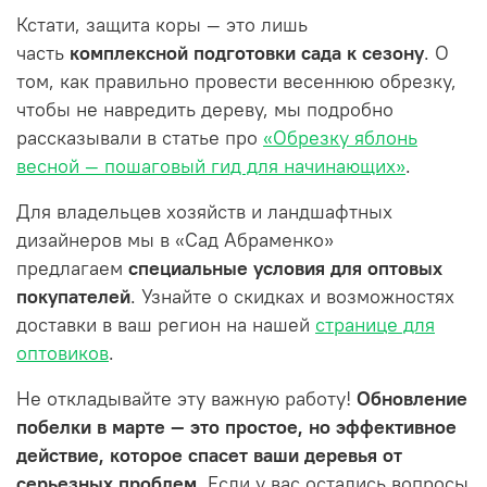
Кстати, защита коры — это лишь
часть
комплексной подготовки сада к сезону
. О
том, как правильно провести весеннюю обрезку,
чтобы не навредить дереву, мы подробно
рассказывали в статье про
«Обрезку яблонь
весной — пошаговый гид для начинающих»
.
Для владельцев хозяйств и ландшафтных
дизайнеров мы в «Сад Абраменко»
предлагаем
специальные условия для оптовых
покупателей
. Узнайте о скидках и возможностях
доставки в ваш регион на нашей
странице для
оптовиков
.
Не откладывайте эту важную работу!
Обновление
побелки в марте — это простое, но эффективное
действие, которое спасет ваши деревья от
серьезных проблем.
Если у вас остались вопросы