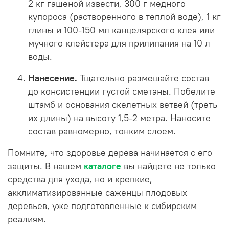
2 кг гашеной извести, 300 г медного
купороса (растворенного в теплой воде), 1 кг
глины и 100-150 мл канцелярского клея или
мучного клейстера для прилипания на 10 л
воды.
Нанесение.
Тщательно размешайте состав
до консистенции густой сметаны. Побелите
штамб и основания скелетных ветвей (треть
их длины) на высоту 1,5-2 метра. Наносите
состав равномерно, тонким слоем.
Помните, что здоровье дерева начинается с его
защиты. В нашем
каталоге
вы найдете не только
средства для ухода, но и крепкие,
акклиматизированные саженцы плодовых
деревьев, уже подготовленные к сибирским
реалиям.