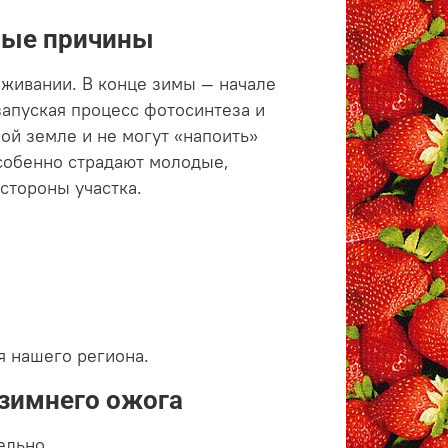
ные причины
оживании. В конце зимы — начале
запуская процесс фотосинтеза и
ой земле и не могут «напоить»
Особенно страдают молодые,
стороны участка.
я нашего региона.
 зимнего ожога
ельно.