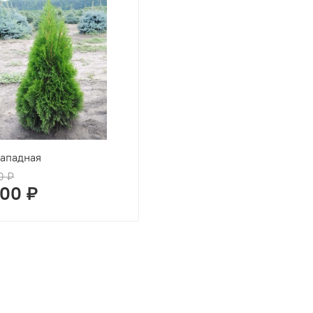
Западная
0 ₽
500 ₽