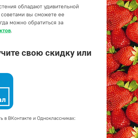
астения обладают удивительной
 советами вы сможете ее
егда можно обратиться за
ктов
.
учите свою скидку или
ь в ВКонтакте и Одноклассниках: