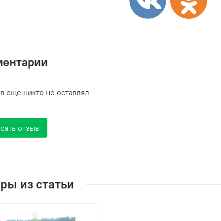
ментарии
в еще никто не оставлял
сать отзыв
ры из статьи