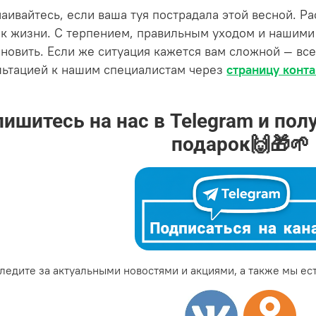
чаивайтесь, если ваша туя пострадала этой весной. Р
 к жизни. С терпением, правильным уходом и нашими
ановить. Если же ситуация кажется вам сложной — вс
льтацией к нашим специалистам через
страницу конта
ишитесь на нас в Telegram и пол
подарок🙌🎁🌱
ледите за актуальными новостями и акциями, а также мы ест