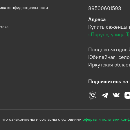
тика конфиденциальности
89500601593
Адреса
Купить саженцы 
утска
«Парус», улица Т
Плодово-ягодный
Юбилейная, село
Иркутская облас
Подпишитесь на 
, что ознакомлены и согласны с условиями
оферты и политики кон