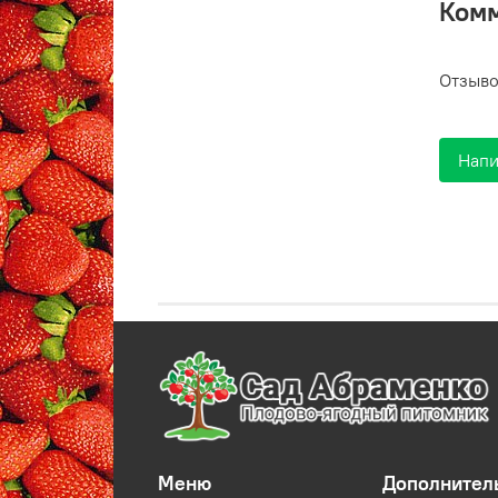
Ком
Отзыво
Напи
Меню
Дополнител