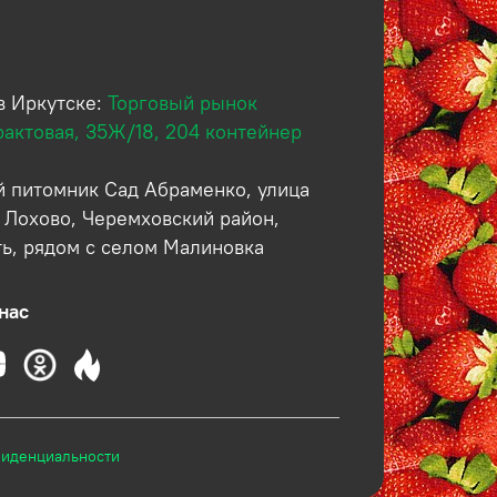
в Иркутске:
Торговый рынок
рактовая, 35Ж/18, 204 контейнер
 питомник Сад Абраменко, улица
 Лохово, Черемховский район,
ть, рядом с селом Малиновка
нас
фиденциальности