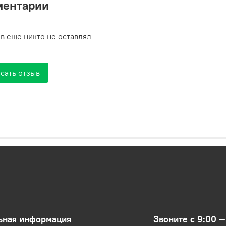
ментарии
в еще никто не оставлял
сать отзыв
ьная информация
Звоните с 9:00 —