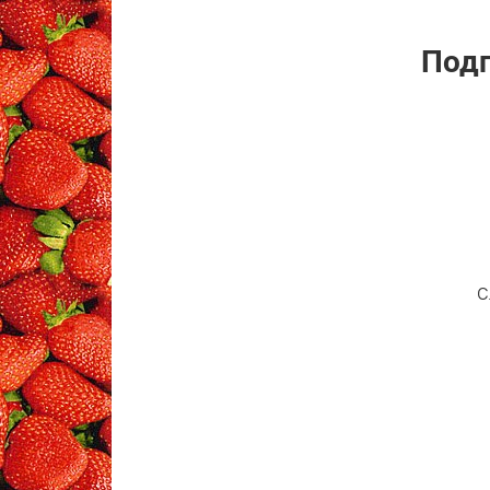
Подп
С