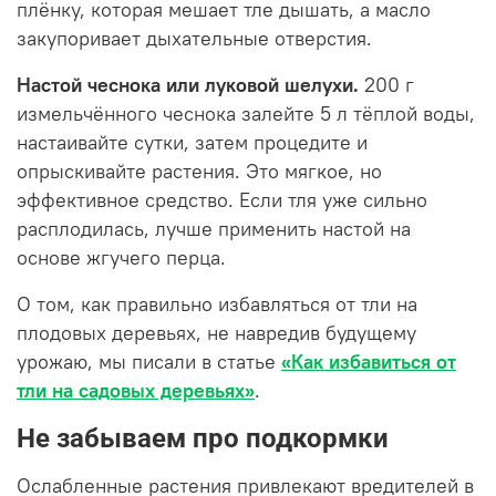
плёнку, которая мешает тле дышать, а масло
закупоривает дыхательные отверстия.
Настой чеснока или луковой шелухи.
200 г
измельчённого чеснока залейте 5 л тёплой воды,
настаивайте сутки, затем процедите и
опрыскивайте растения. Это мягкое, но
эффективное средство. Если тля уже сильно
расплодилась, лучше применить настой на
основе жгучего перца.
О том, как правильно избавляться от тли на
плодовых деревьях, не навредив будущему
урожаю, мы писали в статье
«Как избавиться от
тли на садовых деревьях»
.
Не забываем про подкормки
Ослабленные растения привлекают вредителей в