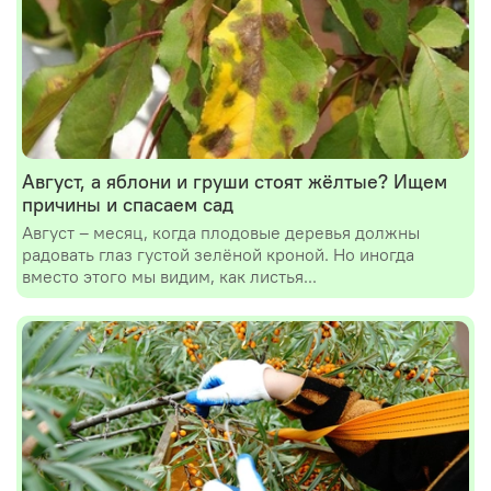
Август, а яблони и груши стоят жёлтые? Ищем
причины и спасаем сад
Август – месяц, когда плодовые деревья должны
радовать глаз густой зелёной кроной. Но иногда
вместо этого мы видим, как листья...