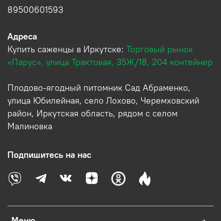
89500601593
Адреса
Купить саженцы в Иркутске:
Торговый рынок
«Парус», улица Трактовая, 35Ж/18, 204 контейнер
Плодово-ягодный питомник Сад Абраменко,
улица Юбилейная, село Лохово, Черемховский
район, Иркутская область, рядом с селом
Малиновка
Подпишитесь на нас
Меню