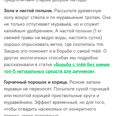
Зола и настой полыни.
Рассыпьте древесную
золу вокруг ствола и по муравьиным тропам. Она
не только отпугивает муравьёв, но и служит
калийным удобрением. А настой полыни (1 кг
свежей травы на ведро воды, настоять сутки)
хорошо опрыскивать ветки, где скопилась тля.
Заодно это поможет и в борьбе с самой тлёй. О
других экологичных способах мы подробно
рассказывали в статье
«Борьба с тлёй без химии:
топ-5 натуральных средств для дачников»
.
Горчичный порошок и корица.
Резкие запахи
муравьи не переносят. Посыпьте сухой горчицей
или молотой корицей приствольные круги и
муравейники. Эффект временный, но для того,
чтобы отвадить насекомых от конкретного
дерева, этого достаточно.