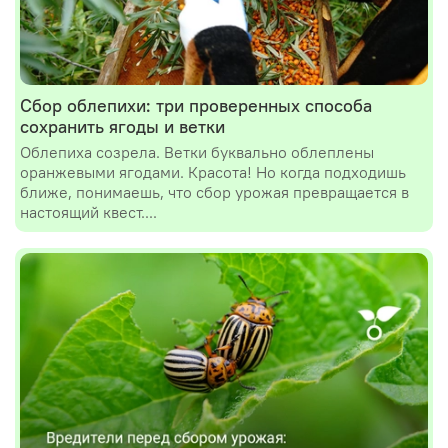
Сбор облепихи: три проверенных способа
сохранить ягоды и ветки
Облепиха созрела. Ветки буквально облеплены
оранжевыми ягодами. Красота! Но когда подходишь
ближе, понимаешь, что сбор урожая превращается в
настоящий квест....