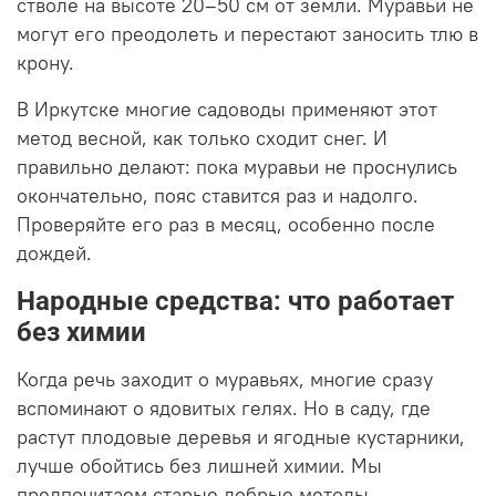
стволе на высоте 20–50 см от земли. Муравьи не
могут его преодолеть и перестают заносить тлю в
крону.
В Иркутске многие садоводы применяют этот
метод весной, как только сходит снег. И
правильно делают: пока муравьи не проснулись
окончательно, пояс ставится раз и надолго.
Проверяйте его раз в месяц, особенно после
дождей.
Народные средства: что работает
без химии
Когда речь заходит о муравьях, многие сразу
вспоминают о ядовитых гелях. Но в саду, где
растут плодовые деревья и ягодные кустарники,
лучше обойтись без лишней химии. Мы
предпочитаем старые добрые методы.