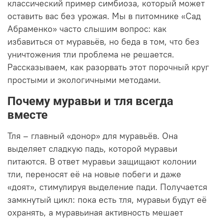
классический пример симбиоза, который может
оставить вас без урожая. Мы в питомнике «Сад
Абраменко» часто слышим вопрос: как
избавиться от муравьёв, но беда в том, что без
уничтожения тли проблема не решается.
Рассказываем, как разорвать этот порочный круг
простыми и экологичными методами.
Почему муравьи и тля всегда
вместе
Тля – главный «донор» для муравьёв. Она
выделяет сладкую падь, которой муравьи
питаются. В ответ муравьи защищают колонии
тли, переносят её на новые побеги и даже
«доят», стимулируя выделение пади. Получается
замкнутый цикл: пока есть тля, муравьи будут её
охранять, а муравьиная активность мешает