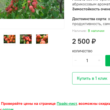
абрикосовым арома
Зимостойкость очен
Достоинства сорта
: 
продуктивность,
сам
Наличие:
В наличии
2 500 ₽
КОЛИЧЕСТВО
Купить в 1 клик
 Проверяйте цены на странице
Прайс-лист
, возможны скидк
ку
оптом