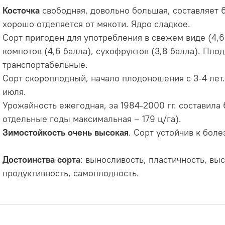
Косточка
свободная, довольно большая, составляет 
хорошо отделяется от мякоти. Ядро сладкое.
Сорт пригоден для употребления в свежем виде (4,6
компотов (4,6 балла), сухофруктов (3,8 балла). Пло
транспортабельные.
Сорт
скороплодный, начало плодоношения с 3-4 лет
июля.
Урожайность ежегодная, за 1984-2000 гг. составила 6
отдельные годы максимальная – 179 ц/га).
Зимостойкость очень высокая
. Сорт устойчив к боле
Достоинства сорта
: выносливость, пластичность, вы
продуктивность,
самоплодность.