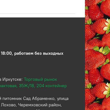
 18:00, работаем без выходных
в Иркутске:
Торговый рынок
рактовая, 35Ж/18, 204 контейнер
 питомник Сад Абраменко, улица
 Лохово, Черемховский район,