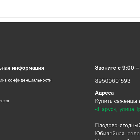
ьная информация
Звоните с 9:00 —
тика конфиденциальности
89500601593
Адреса
Купить саженцы 
утска
«Парус», улица Т
Плодово-ягодный
Юбилейная, село