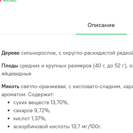
Описание
Дерево
сильнорослое, с округло-раскидистой редко
Плоды
средних и крупных размеров (40 г, до 52 г), 
яйцевидные
Мякоть
светло-оранжевая, с кисловато-сладким, ха
ароматом. Содержит:
сухих веществ 13,70%,
сахаров 9,72%,
кислот 1,37%,
аскорбиновой кислоты 13,7 мг/100г.