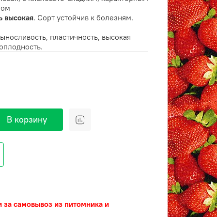
том
ь высокая
. Сорт устойчив к болезням.
выносливость, пластичность, высокая
оплодность.
В корзину
и за самовывоз из питомника и