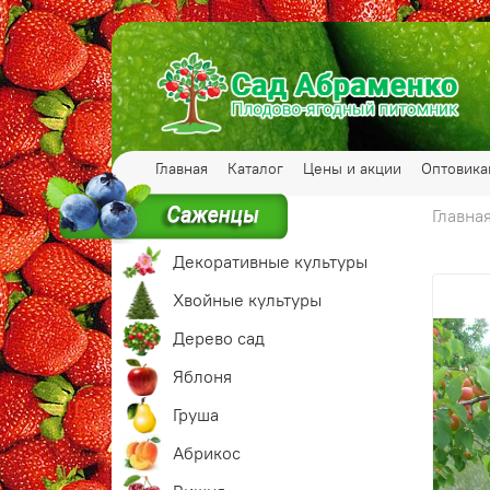
Главная
Каталог
Цены и акции
Оптовик
Главна
Декоративные культуры
Хвойные культуры
Дерево сад
Яблоня
Груша
Абрикос