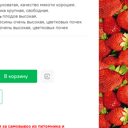
уховатая, качество мякоти хорошее.
чка крупная, свободная.
ть
плодов высокая.
есины очень высокая, цветковых почек
очень высокая, цветковых почек
В корзину
и за самовывоз из питомника и