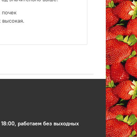
 почек
к высокая.
 18:00, работаем без выходных