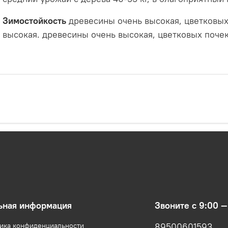
Зимостойкость
древесины очень высокая, цветковых
высокая. древесины очень высокая, цветковых поче
ьная информация
Звоните с 9:00 —
тика конфиденциальности
89500601593