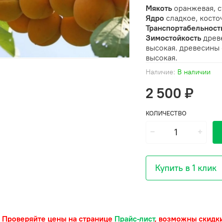
Мякоть
оранжевая, с
Ядро
сладкое, косто
Транспортабельнос
Зимостойкость
древ
высокая. древесины 
высокая.
Наличие:
В наличии
2 500 ₽
КОЛИЧЕСТВО
Купить в 1 клик
 Проверяйте цены на странице
Прайс-лист
, возможны скидк