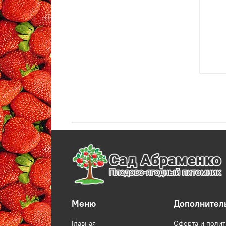
Меню
Дополнител
Главная
Оферта и поли