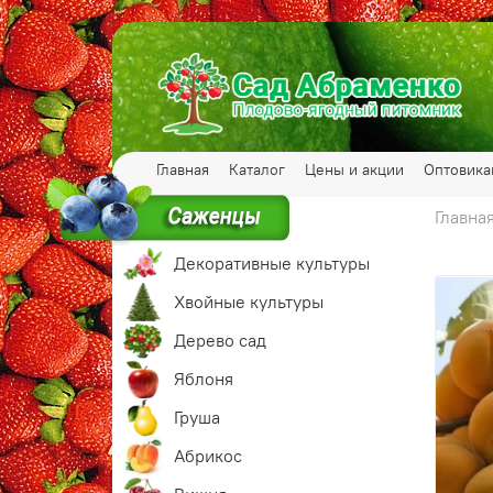
Главная
Каталог
Цены и акции
Оптовик
Главна
Декоративные культуры
Хвойные культуры
Дерево сад
Яблоня
Груша
Абрикос