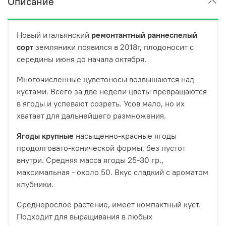
Описание
Новый итальянский
ремонтантный раннеспелый
сорт
земляники появился в 2018г, плодоносит с
середины июня до начала октября.
Многочисленные цуветоносы возвышаются над
кустами. Всего за две недели цветы превращаются
в ягоды и успевают созреть. Усов мало, но их
хватает для дальнейшего размножения.
Ягоды крупные
насыщенно-красные ягоды
продолговато-конической формы, без пустот
внутри. Средняя масса ягоды 25-30 гр.,
максимальная - около 50. Вкус сладкий с ароматом
клубники.
Среднерослое растение, имеет компактный куст.
Подходит для выращивания в любых