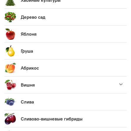
Хвойные культуры
Дерево сад
Яблоня
Груша
Абрикос
Вишня
Слива
Сливово-вишневые гибриды