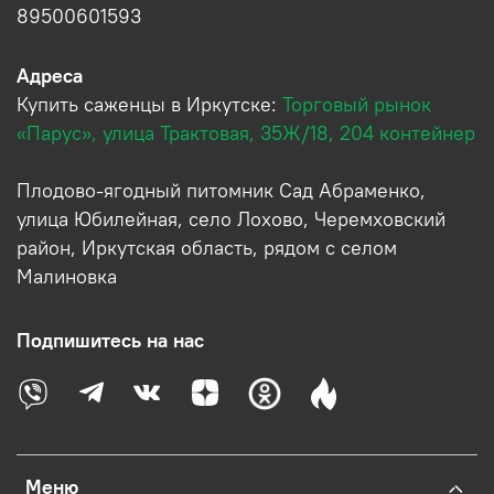
89500601593
Адреса
Купить саженцы в Иркутске:
Торговый рынок
«Парус», улица Трактовая, 35Ж/18, 204 контейнер
Плодово-ягодный питомник Сад Абраменко,
улица Юбилейная, село Лохово, Черемховский
район, Иркутская область, рядом с селом
Малиновка
Подпишитесь на нас
Меню