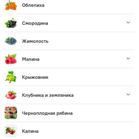
Облепиха
Смородина
Жимолость
Малина
Крыжовник
Клубника и земляника
Черноплодная рябина
Калина