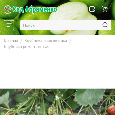
Главная
Клубника и земляника
Клубника ремонтантная