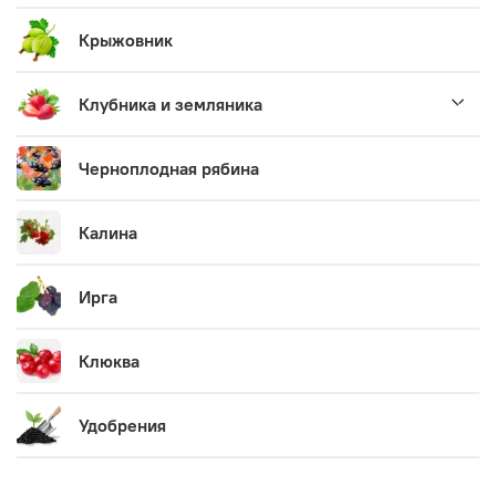
Крыжовник
Клубника и земляника
Черноплодная рябина
Калина
Ирга
Клюква
Удобрения