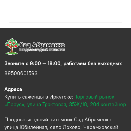
Звоните с 9:00 — 18:00, работаем без выходных
89500601593
Адреса
Купить саженцы в Иркутске:
Торговый рынок
«Парус», улица Трактовая, 35Ж/18, 204 контейнер
Плодово-ягодный питомник Сад Абраменко,
улица Юбилейная, село Лохово, Черемховский