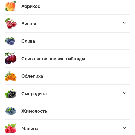
Абрикос
Вишня
Слива
Сливово-вишневые гибриды
Облепиха
Смородина
Жимолость
Малина