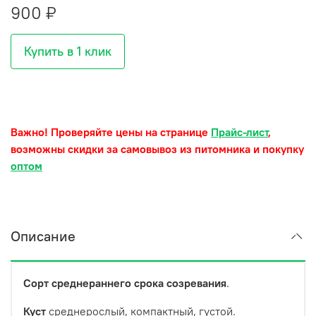
900 ₽
Купить в 1 клик
Важно! Проверяйте цены на странице
Прайс-лист
,
возможны скидки за самовывоз из питомника и покупку
оптом
Описание
Сорт среднераннего срока созревания
.
Куст
среднерослый, компактный, густой.