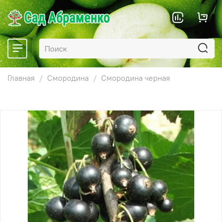
Главная
Смородина
Смородина черная