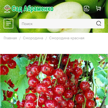
Главная
Смородина
Смородина красная