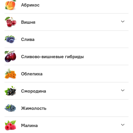
Абрикос
Вишня
Слива
Сливово-вишневые гибриды
Облепиха
Смородина
Жимолость
Малина