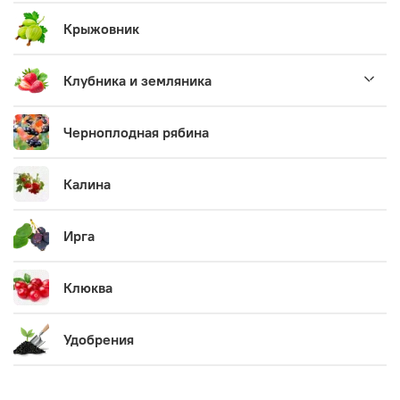
Крыжовник
Клубника и земляника
Черноплодная рябина
Калина
Ирга
Клюква
Удобрения