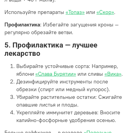
Используйте препараты
«Топаз»
или
«Скор»
.
Профилактика
: Избегайте загущения кроны —
регулярно обрезайте ветви.
5. Профилактика — лучшее
лекарство
Выбирайте устойчивые сорта: Например,
яблони
«Слава Бурятии»
или сливы
«Вика»
.
Дезинфицируйте инструменты после
обрезки (спирт или медный купорос).
Убирайте растительные остатки: Сжигайте
опавшие листья и плоды.
Укрепляйте иммунитет деревьев: Вносите
калийно-фосфорные удобрения осенью.
Больше лайфхаков — в разделе
«Полезные