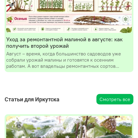
Уход за ремонтантной малиной в августе: как
получить второй урожай
Август – время, когда большинство садоводов уже
собрали урожай малины и готовятся к осенним
работам. А вот владельцы ремонтантных сортов...
Статьи для Иркутска
Смотреть все