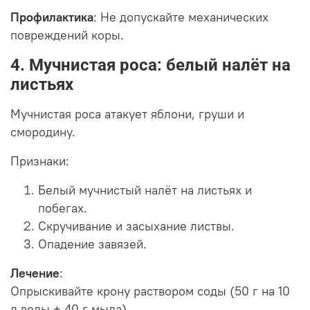
Профилактика
: Не допускайте механических
повреждений коры.
4. Мучнистая роса: белый налёт на
листьях
Мучнистая роса атакует яблони, груши и
смородину.
Признаки:
Белый мучнистый налёт на листьях и
побегах.
Скручивание и засыхание листвы.
Опадение завязей.
Лечение
:
Опрыскивайте крону раствором соды (50 г на 10
л воды + 40 г мыла).