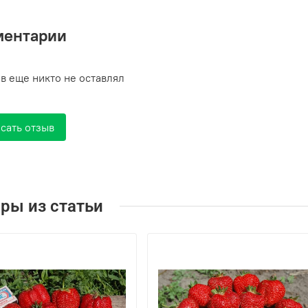
ментарии
в еще никто не оставлял
сать отзыв
ры из статьи