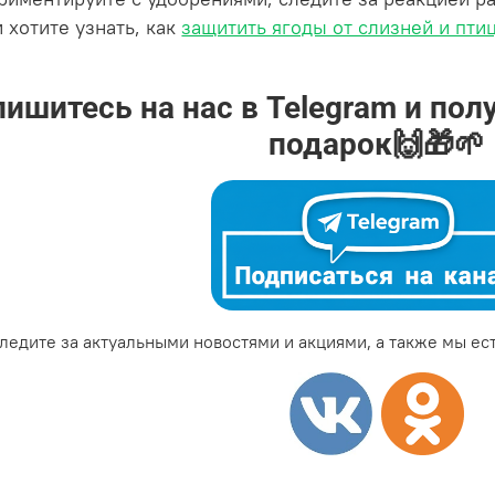
 хотите узнать, как
защитить ягоды от слизней и пти
ишитесь на нас в Telegram и пол
подарок🙌🎁🌱
ледите за актуальными новостями и акциями, а также мы ест