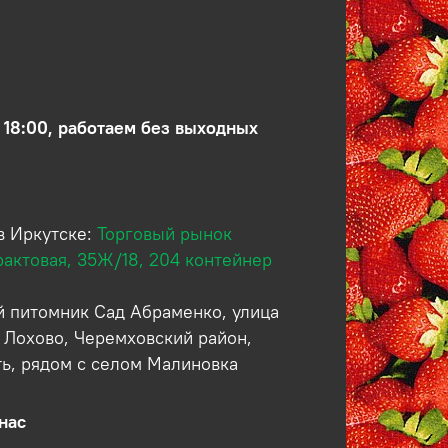
 18:00, работаем без выходных
в Иркутске:
Торговый рынок
рактовая, 35Ж/18, 204 контейнер
 питомник Сад Абраменко, улица
 Лохово, Черемховский район,
ть, рядом с селом Малиновка
нас