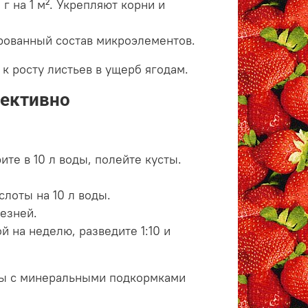
г на 1 м². Укрепляют корни и
рованный состав микроэлементов.
к росту листьев в ущерб ягодам.
фективно
те в 10 л воды, полейте кусты.
слоты на 10 л воды.
езней.
 на неделю, разведите 1:10 и
оды с минеральными подкормками