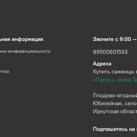
ьная информация
Звоните с 9:00 —
тика конфиденциальности
89500601593
Адреса
Купить саженцы 
утска
«Парус», улица Т
Плодово-ягодный
Юбилейная, село
Иркутская облас
Подпишитесь на 