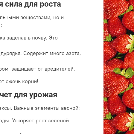
я сила для роста
ельными веществами, но и
:
ка заделав в почву. Это
ждурядья. Содержит много азота,
ором, защищает от вредителей.
ет сжечь корни!
чет для урожая
ексы. Важные элементы весной:
воды. Ускоряет рост зеленой