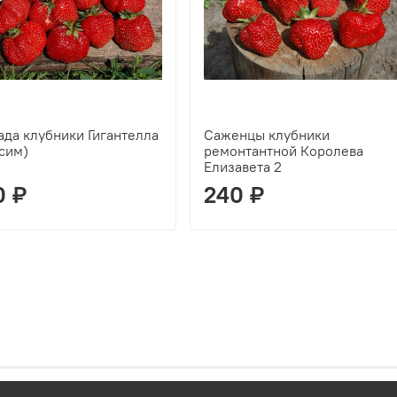
ада клубники Гигантелла
Саженцы клубники
сим)
ремонтантной Королева
Елизавета 2
0 ₽
240 ₽