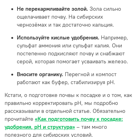
Не перекармливайте золой.
Зола сильно
ощелачивает почву. На сибирских
чернозёмах и так достаточно кальция.
Используйте кислые удобрения.
Например,
сульфат аммония или сульфат калия. Они
постепенно подкисляют почву и снабжают
серой, которая помогает усваивать железо.
Вносите органику.
Перегной и компост
работают как буфер, стабилизируя pH.
Кстати, о подготовке почвы к посадке и о том, как
правильно корректировать pH, мы подробно
рассказывали в отдельной статье. Обязательно
прочитайте
«Как подготовить почву к посадке:
удобрения, pH и структура»
– там много
полезного для сибирских условий.