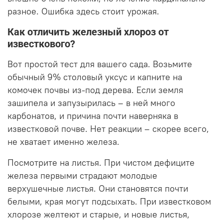
разное. Ошибка здесь стоит урожая.
Как отличить железный хлороз от
известкового?
Вот простой тест для вашего сада. Возьмите
обычный 9% столовый уксус и капните на
комочек почвы из-под дерева. Если земля
зашипела и запузырилась – в ней много
карбонатов, и причина почти наверняка в
известковой почве. Нет реакции – скорее всего,
не хватает именно железа.
Посмотрите на листья. При чистом дефиците
железа первыми страдают молодые
верхушечные листья. Они становятся почти
белыми, края могут подсыхать. При известковом
хлорозе желтеют и старые, и новые листья,