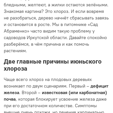
бледными, желтеют, а жилки остаются зелёными.
Знакомая картина? Это хлороз. И если вовремя
не разобраться, дерево начнёт сбрасывать завязь
и остановится в росте. Мы в питомнике «Сад
Абраменко» часто видим такую проблему у
садоводов Иркутской области. Давайте спокойно
разберёмся, в чём причина и как помочь
растениям.
Две главные причины июньского
хлороза
Чаще всего хлороз на плодовых деревьях
возникает по двум сценариям. Первый –
дефицит
железа
. Второй –
известковая (или карбонатная)
почва
, которая блокирует усвоение железа даже
при его достаточном количестве. Симптомы
внешне очень похожи, но лечение кардинально