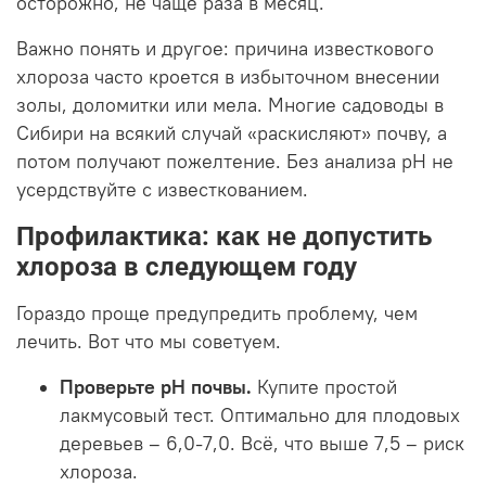
осторожно, не чаще раза в месяц.
Важно понять и другое: причина известкового
хлороза часто кроется в избыточном внесении
золы, доломитки или мела. Многие садоводы в
Сибири на всякий случай «раскисляют» почву, а
потом получают пожелтение. Без анализа pH не
усердствуйте с известкованием.
Профилактика: как не допустить
хлороза в следующем году
Гораздо проще предупредить проблему, чем
лечить. Вот что мы советуем.
Проверьте pH почвы.
Купите простой
лакмусовый тест. Оптимально для плодовых
деревьев – 6,0-7,0. Всё, что выше 7,5 – риск
хлороза.