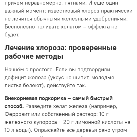
причем неравномерно, пятнами. И ещё один
важный момент: известковый хлороз практически
не лечится обычными железными удобрениями.
Бесполезно поливать хелатом – эффекта не
будет.
Лечение хлороза: проверенные
рабочие методы
Начнём с простого. Если вы подтвердили
дефицит железа (уксус не шипит, молодые
листья белеют), действуйте так.
Внекорневая подкормка – самый быстрый
способ.
Разведите хелат железа (например,
Ферровит или собственный раствор: 10 г
железного купороса + 20 г лимонной кислоты на
10 л воды). Опрыскайте все деревья рано утром