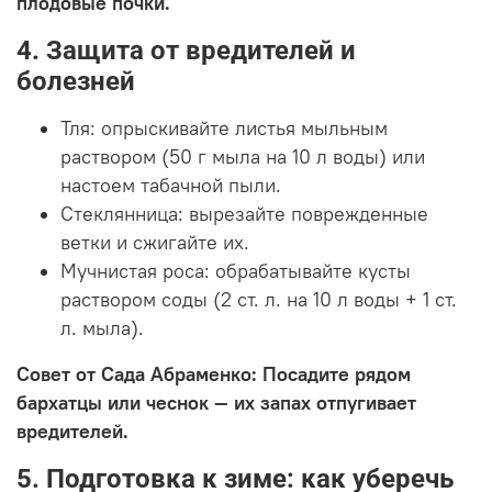
плодовые почки.
4. Защита от вредителей и
болезней
Тля: опрыскивайте листья мыльным
раствором (50 г мыла на 10 л воды) или
настоем табачной пыли.
Стеклянница: вырезайте поврежденные
ветки и сжигайте их.
Мучнистая роса: обрабатывайте кусты
раствором соды (2 ст. л. на 10 л воды + 1 ст.
л. мыла).
Совет от Сада Абраменко: Посадите рядом
бархатцы или чеснок — их запах отпугивает
вредителей.
5. Подготовка к зиме: как уберечь