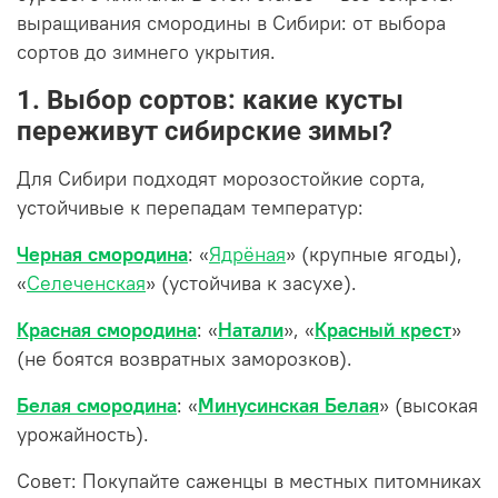
выращивания смородины в Сибири: от выбора
сортов до зимнего укрытия.
1. Выбор сортов: какие кусты
переживут сибирские зимы?
Для Сибири подходят морозостойкие сорта,
устойчивые к перепадам температур:
Черная смородина
: «
Ядрёная
» (крупные ягоды),
«
Селеченская
» (устойчива к засухе).
Красная смородина
: «
Натали
», «
Красный крест
»
(не боятся возвратных заморозков).
Белая смородина
: «
Минусинская
Белая
» (высокая
урожайность).
Совет: Покупайте саженцы в местных питомниках