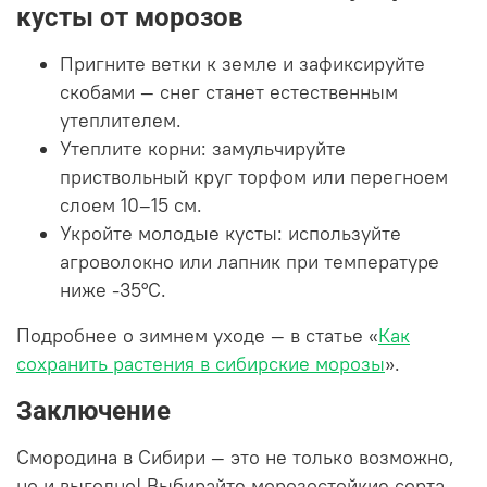
кусты от морозов
Пригните ветки к земле и зафиксируйте
скобами — снег станет естественным
утеплителем.
Утеплите корни: замульчируйте
приствольный круг торфом или перегноем
слоем 10–15 см.
Укройте молодые кусты: используйте
агроволокно или лапник при температуре
ниже -35°C.
Подробнее о зимнем уходе — в статье «
Как
сохранить растения в сибирские морозы
».
Заключение
Смородина в Сибири — это не только возможно,
но и выгодно! Выбирайте морозостойкие сорта,