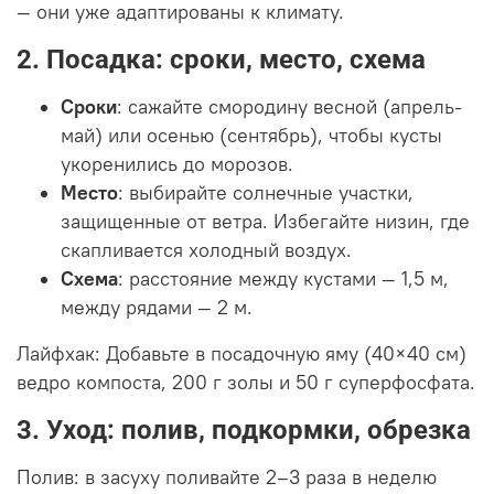
— они уже адаптированы к климату.
2. Посадка: сроки, место, схема
Сроки
: сажайте смородину весной (апрель-
май) или осенью (сентябрь), чтобы кусты
укоренились до морозов.
Место
: выбирайте солнечные участки,
защищенные от ветра. Избегайте низин, где
скапливается холодный воздух.
Схема
: расстояние между кустами — 1,5 м,
между рядами — 2 м.
Лайфхак: Добавьте в посадочную яму (40×40 см)
ведро компоста, 200 г золы и 50 г суперфосфата.
3. Уход: полив, подкормки, обрезка
Полив: в засуху поливайте 2–3 раза в неделю