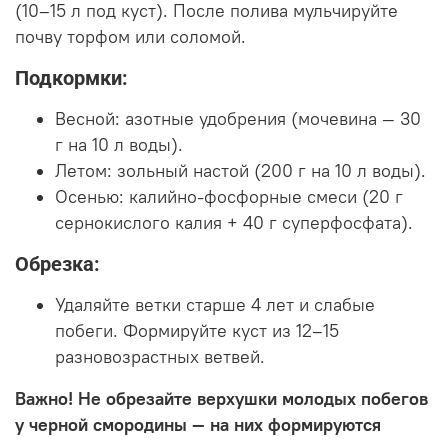
(10–15 л под куст). После полива мульчируйте
почву торфом или соломой.
Подкормки:
Весной: азотные удобрения (мочевина — 30
г на 10 л воды).
Летом: зольный настой (200 г на 10 л воды).
Осенью: калийно-фосфорные смеси (20 г
сернокислого калия + 40 г суперфосфата).
Обрезка:
Удаляйте ветки старше 4 лет и слабые
побеги. Формируйте куст из 12–15
разновозрастных ветвей.
Важно! Не обрезайте верхушки молодых побегов
у черной смородины — на них формируются