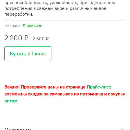
приспособленность, урожайность, пригодность для
потребления в свежем виде и различных видов
переработки.
Наличие:
В наличии
2 200 ₽
2 500 ₽
Купить в 1 клик
Важно! Проверяйте цены на странице
Прайс-лист
,
возможны скидки за самовывоз из питомника и покупку
оптом
Описание