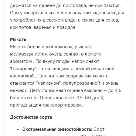
держатся на дереве до листопада, не осыпаются
.
Они универсальны в использовании: идеальны для
употребления в свежем виде, а также для соков,
компотов, варенья и повидла
.
Мякоть
Мякоть белая или кремовая, рыхлая,
мелкозернистая, очень сочная, с легким
ароматом
. По вкусу плоды напоминают
'Папировку' — они сладкие с легкой пикантной
кислинкой
. При полном созревании мякоть
становится "наливной", полупрозрачной и очень
нежной. Дегустационная оценка высокая — до 4,5
баллов из 5
. Плоды хранятся 45–60 дней,
пригодны для транспортировки
.
Достоинства сорта
Экстремальная зимостойкость:
Сорт