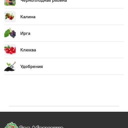
Черноплодная рябина
Калина
Ирга
Клюква
Удобрения