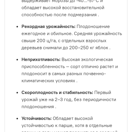
выдерживает морозы до -40...-57°С и
обладает высокой восстановительной
способностью после подмерзания
.
Рекордная урожайность:
Плодоношение
ежегодное и обильное. Средняя урожайность
свыше 200 ц/га, с отдельных взрослых
деревьев снимали до 200–250 кг яблок
.
Неприхотливость:
Высокая экологическая
приспособленность — сорт отлично растет и
плодоносит в самых разных почвенно-
климатических условиях
.
Скороплодность и стабильность:
Первый
урожай уже на 2–3 год, без периодичности
плодоношения
.
Устойчивость:
Обладает высокой
устойчивостью к парше, хотя в отдельные