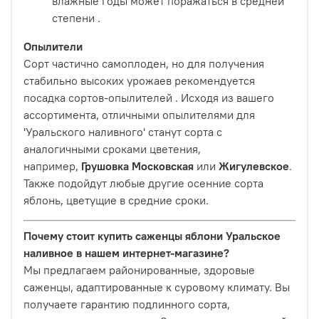
влажные годы может поражаться в средней
степени
.
Опылители
Сорт частично самоплоден, но для получения
стабильно высоких урожаев рекомендуется
посадка сортов-опылителей
. Исходя из вашего
ассортимента, отличными опылителями для
'Уральского наливного' станут сорта с
аналогичными сроками цветения,
например,
Грушовка Московская
или
Жигулевское
.
Также подойдут любые другие осенние сорта
яблонь, цветущие в средние сроки.
Почему стоит купить саженцы яблони Уральское
наливное в нашем интернет-магазине?
Мы предлагаем районированные, здоровые
саженцы, адаптированные к суровому климату. Вы
получаете гарантию подлинного сорта,