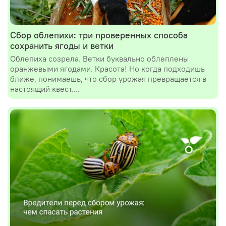
Сбор облепихи: три проверенных способа
сохранить ягоды и ветки
Облепиха созрела. Ветки буквально облеплены
оранжевыми ягодами. Красота! Но когда подходишь
ближе, понимаешь, что сбор урожая превращается в
настоящий квест....